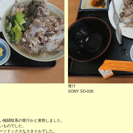
骨汁
SONY SO-01K
い格闘技系の骨汁かと覚悟しました。
いものでした。
ーソドックスなスタイルでした。