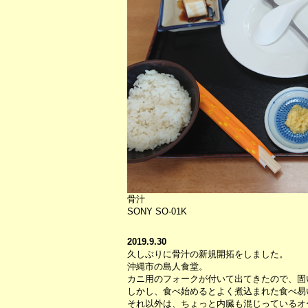
骨汁
SONY SO-01K
2019.9.30
久しぶりに骨汁の新規開拓をしました。
沖縄市の島人食堂。
カニ用のフォークが付いて出てきたので、固
しかし、食べ始めるとよく煮込まれた食べ易
それ以外は、ちょっと内臓も混じっているオ