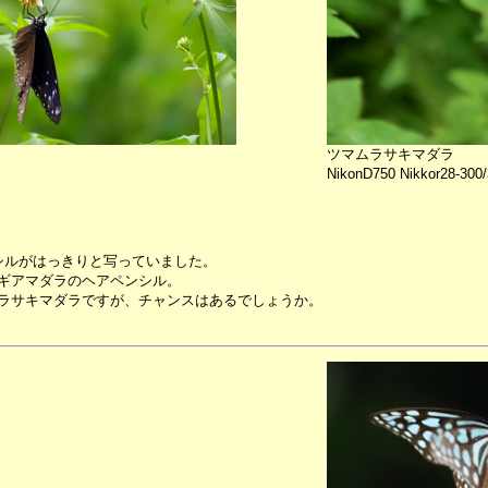
ツマムラサキマダラ
NikonD750 Nikkor28-300/
シルがはっきりと写っていました。
ギアマダラのヘアペンシル。
ラサキマダラですが、チャンスはあるでしょうか。