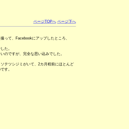
ページTOPへ
ページ下へ
って、Facebookにアップしたところ、
でした。
ないのですが、完全な思い込みでした。
ソテツシジミがいて、2カ月程前にほとんど
のです。