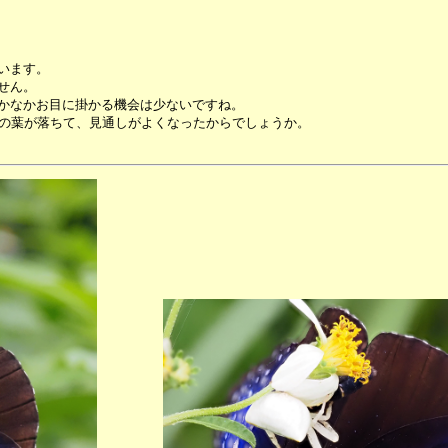
います。
せん。
かなかお目に掛かる機会は少ないですね。
ラの葉が落ちて、見通しがよくなったからでしょうか。