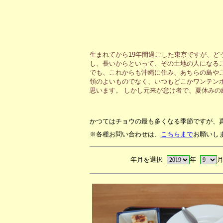
生まれてから19年間過ごした東京ですが、ど
し、長いからといって、その土地の人になる
でも、これからも沖縄に住み、あちらの島や
領のよいものでなく、いつもどこかワンテン
思います。 しかし元来が怠け者で、夏休み
かつてはチョウの最も多くなる季節ですが、
※各種お問い合わせは、
こちらまで
お願いし
年月を選択
年