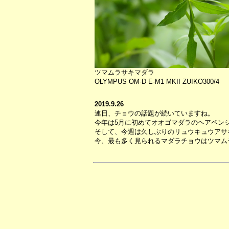
ツマムラサキマダラ
OLYMPUS OM-D E-M1 MKII ZUIKO300/4
2019.9.26
連日、チョウの話題が続いていますね。
今年は5月に初めてオオゴマダラのヘアペン
そして、今週は久しぶりのリュウキュウアサ
今、最も多く見られるマダラチョウはツマム