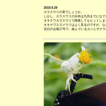
2019.9.29
カラスウリの実でしょうか。
しかし、カラスウリの分布は九州までになて
オキナワカラスウリで検索してもヒットしま
オキナワスズメウリはよく見るのですが、な
先日の台風17号で、絡んでいるカンヒザク