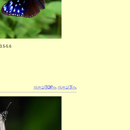
3.5-5.6
ページTOPへ
ページ下へ