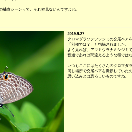
の捕食シーンって、それ程見ないんですよね。
2019.9.27
クロマダラソテツシジミの交尾ペアを撮
「別種では？」と指摘されました。
よく見れば、アマミウラナミシジミ
普通であれば間違えるような種では
いつもここにはたくさんのクロマダラ
同じ場所で交尾ペアを撮影していた
思い込みとは恐ろしいものですね。