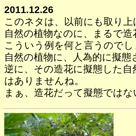
2011.12.26
このネタは、以前にも取り上
自然の植物なのに、まるで造
こういう例を何と言うのでし
自然の植物に、人為的に擬態
逆に、その造花に擬態した自
はありませんね。
まぁ、造花だって擬態ではな