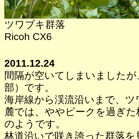
ツワブキ群落
Ricoh CX6
2011.12.24
間隔が空いてしまいましたが
部）です。
海岸線から渓流沿いまで、ツ
麓では、ややピークを過ぎた
のようです。
林道沿いで咲き誇った群落を