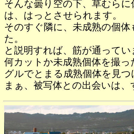
そんな曇り空の下、草むらに
は、はっとさせられます。
そのすぐ隣に、未成熟の個体
た。
と説明すれば、筋が通ってい
何カットか未成熟個体を撮っ
グルでとまる成熟個体を見つ
まぁ、被写体との出会いは、