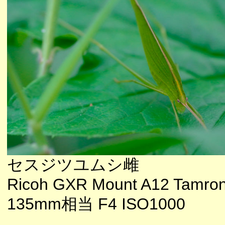
セスジツユムシ雌
Ricoh GXR Mount A12 Tamron
135mm相当 F4 ISO1000