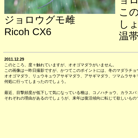
ョ
こ
ジョロウグモ雌
し
Ricoh CX6
温
2011.12.29
このところ、度々触れていますが、オオゴマダラがいません。
この画像は一昨日撮影ですが、かつてこのポイントには、冬のマダラチョ
オオゴマダラ、リュウキュウアサギマダラ、アサギマダラ、ツマムラサキ
何処に行ってしまったのでしょう。
最近、目撃頻度が低下して気になっている種は、コノハチョウ、カラスバ
それぞれの理由があるのでしょうが、来年は復活傾向に転じて欲しいもの