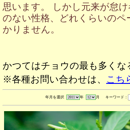
思います。 しかし元来が怠
のない性格、どれくらいのペ
かりません。
かつてはチョウの最も多くな
※各種お問い合わせは、
こち
年月を選択
年
月 キーワード：