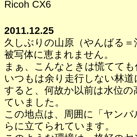
Ricoh CX6
2011.12.25
久しぶりの山原（やんばる＝
被写体に恵まれません。
まぁ、こんなときは慌てても
いつもは余り走行しない林道
すると、何故か以前は水位の
ていました。
この地点は、周囲に「ヤンバ
らに立てられています。