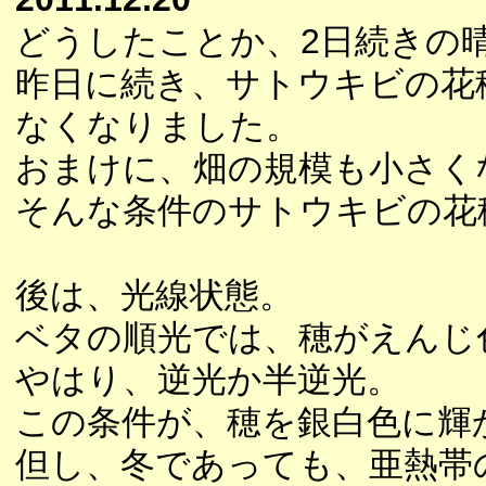
どうしたことか、2日続きの
昨日に続き、サトウキビの花
なくなりました。
おまけに、畑の規模も小さく
そんな条件のサトウキビの花
後は、光線状態。
ベタの順光では、穂がえんじ
やはり、逆光か半逆光。
この条件が、穂を銀白色に輝
但し、冬であっても、亜熱帯