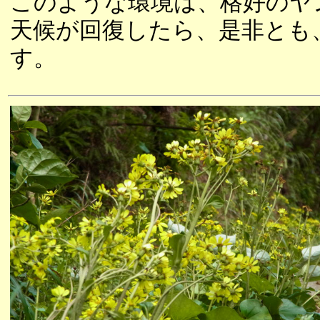
このような環境は、格好のヤ
天候が回復したら、是非とも
す。