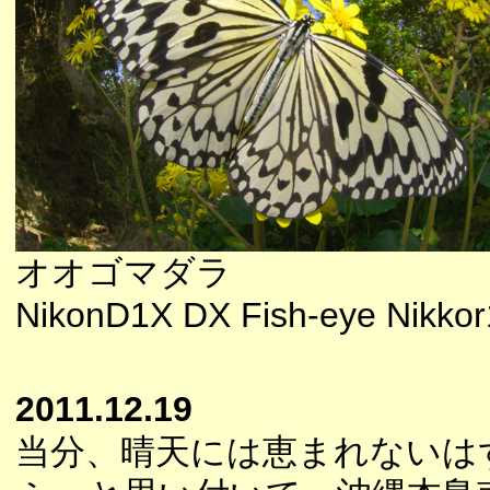
オオゴマダラ
NikonD1X DX Fish-eye Nikkor1
2011.12.19
当分、晴天には恵まれないは