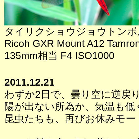
タイリクショウジョウトンボ
Ricoh GXR Mount A12 Tamron
135mm相当 F4 ISO1000
2011.12.21
わずか2日で、曇り空に逆戻
陽が出ない所為か、気温も低
昆虫たちも、再びお休みモー