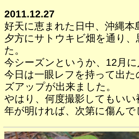
2011.12.27
好天に恵まれた日中、沖縄本
夕方にサトウキビ畑を通り、
た。
今シーズンというか、12月に
今日は一眼レフを持って出た
ズアップが出来ました。
やはり、何度撮影してもいい
年が明ければ、次第に傷んで