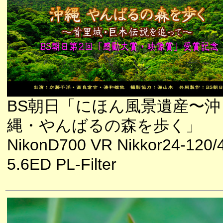
BS朝日「にほん風景遺産〜沖
縄・やんばるの森を歩く」
NikonD700 VR Nikkor24-120/4
5.6ED PL-Filter