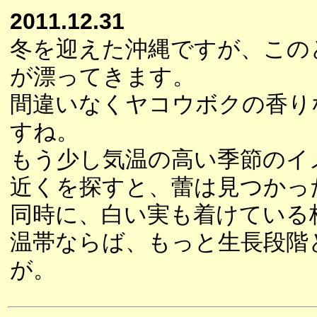
2011.12.31
冬を迎えた沖縄ですが、この
が漂ってきます。
間違いなくヤコウボクの香り
すね。
もう少し気温の高い季節のイ
近くを探すと、蕾は見つかっ
同時に、白い実も着けている
温帯ならば、もっと生長段階
が。