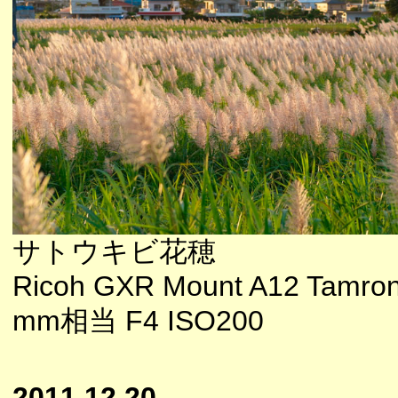
サトウキビ花穂
Ricoh GXR Mount A12 Tamron
mm相当 F4 ISO200
2011.12.20