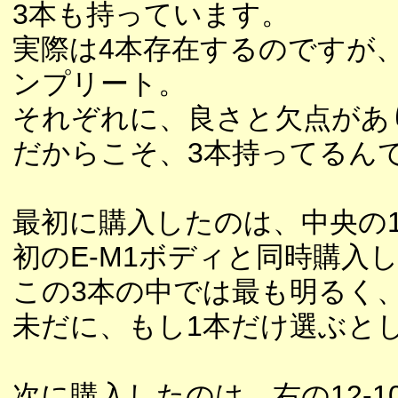
3本も持っています。
実際は4本存在するのですが
ンプリート。
それぞれに、良さと欠点があ
だからこそ、3本持ってるん
最初に購入したのは、中央の12-
初のE-M1ボディと同時購入
この3本の中では最も明るく
未だに、もし1本だけ選ぶと
次に購入したのは、右の12-10