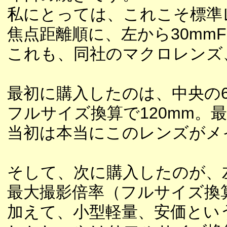
私にとっては、これこそ標準
焦点距離順に、左から30mmF3.5
これも、同社のマクロレンズ
最初に購入したのは、中央の60
フルサイズ換算で120mm。
当初は本当にこのレンズがメ
そして、次に購入したのが、左の
最大撮影倍率（フルサイズ換算
加えて、小型軽量、安価とい