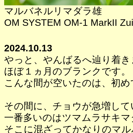
マルバネルリマダラ雄
OM SYSTEM OM-1 MarkII Zui
2024.10.13
やっと、やんばるへ辿り着き
ほぼ１ヵ月のブランクです。
こんな間が空いたのは、初め
その間に、チョウが急増して
一番多いのはツマムラサキマ
そこに混ざってかなりのマル