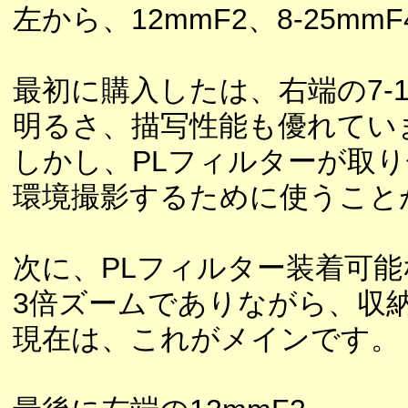
左から、12mmF2、8-25mmF4
最初に購入したは、右端の7-14
明るさ、描写性能も優れてい
しかし、PLフィルターが取
環境撮影するために使うこと
次に、PLフィルター装着可能な
3倍ズームでありながら、収
現在は、これがメインです。