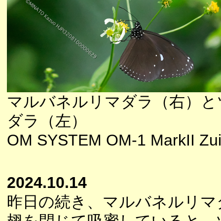
マルバネルリマダラ（右）と
ダラ（左）
OM SYSTEM OM-1 MarkII Zui
2024.10.14
昨日の続き、マルバネルリマ