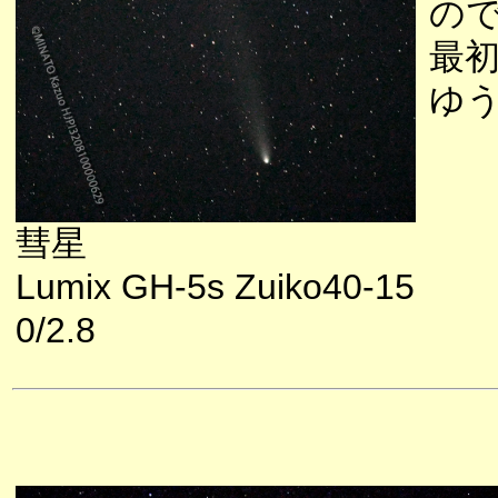
の
最
ゆ
彗星
Lumix GH-5s Zuiko40-15
0/2.8