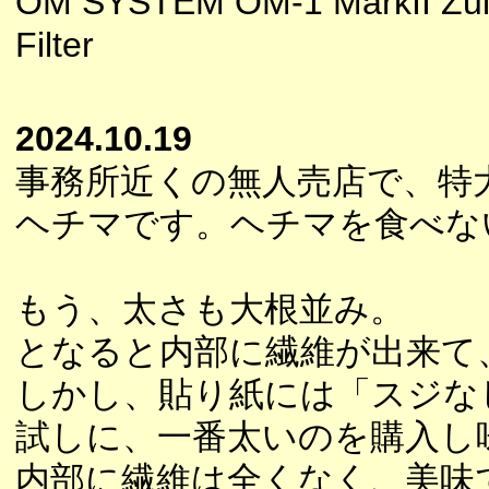
OM SYSTEM OM-1 MarkII Zuik
Filter
2024.10.19
事務所近くの無人売店で、特
ヘチマです。ヘチマを食べな
もう、太さも大根並み。
となると内部に繊維が出来て
しかし、貼り紙には「スジな
試しに、一番太いのを購入し
内部に繊維は全くなく、美味