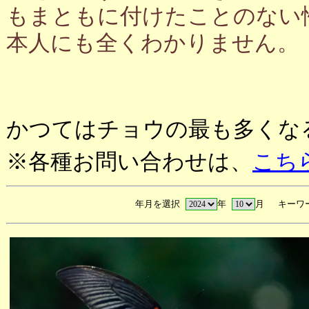
もまともに付けたことのない
本人にも全くわかりません。
かつてはチョウの最も多くな
※各種お問い合わせは、
こち
年月を選択
年
月 キーワ