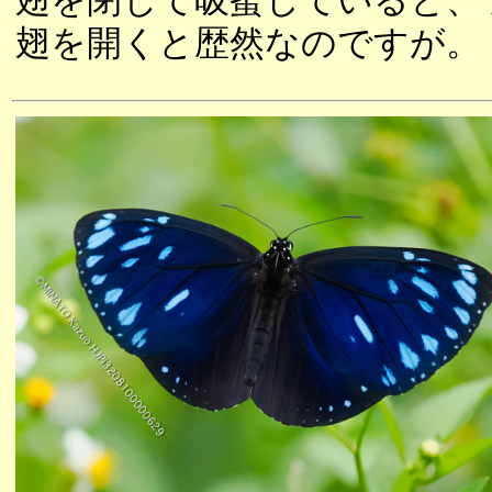
翅を閉じて吸蜜していると、
翅を開くと歴然なのですが。