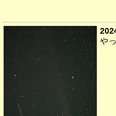
202
や