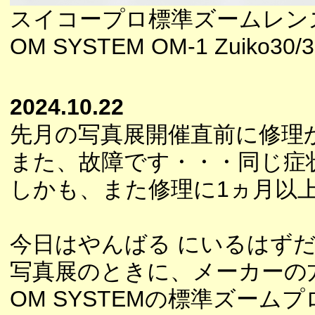
スイコープロ標準ズームレン
OM SYSTEM OM-1 Zuiko30/3.5
2024.10.22
先月の写真展開催直前に修理
また、故障です・・・同じ症
しかも、また修理に1ヵ月以
今日はやんばる にいるはず
写真展のときに、メーカーの
OM SYSTEMの標準ズーム