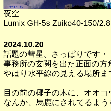
夜空
Lumix GH-5s Zuiko40-150/2.8
2024.10.20
話題の彗星、さっぱりです・
事務所の玄関を出た正面の方
やはり水平線の見える場所ま
目の前の椰子の木に、オオコ
なんか、馬鹿にされてるよう