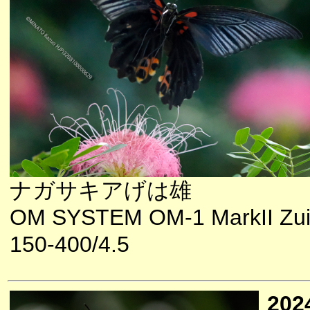
ナガサキアげは雄
OM SYSTEM OM-1 MarkII Zu
150-400/4.5
202