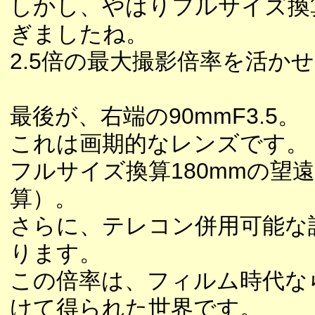
しかし、やはりフルサイズ換
ぎましたね。
2.5倍の最大撮影倍率を活か
最後が、右端の90mmF3.5。
これは画期的なレンズです。
フルサイズ換算180mmの望
算）。
さらに、テレコン併用可能な設
ります。
この倍率は、フィルム時代な
けて得られた世界です。