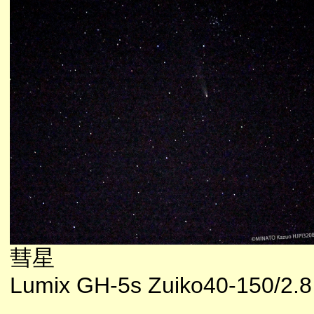
彗星
Lumix GH-5s Zuiko40-150/2.8