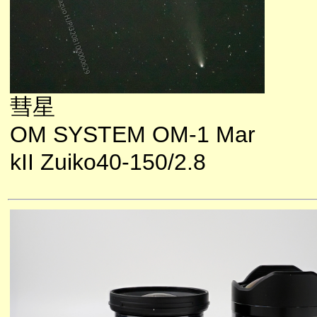
彗星
OM SYSTEM OM-1 Mar
kII Zuiko40-150/2.8